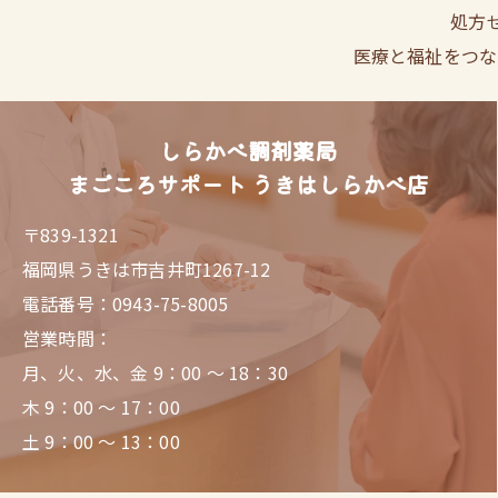
処方
医療と福祉をつな
しらかべ調剤薬局
まごころサポート うきはしらかべ店
〒839-1321
福岡県うきは市吉井町1267-12
電話番号：0943-75-8005
営業時間：
月、火、水、金 9：00 ～ 18：30
木 9：00 ～ 17：00
土 9：00 ～ 13：00