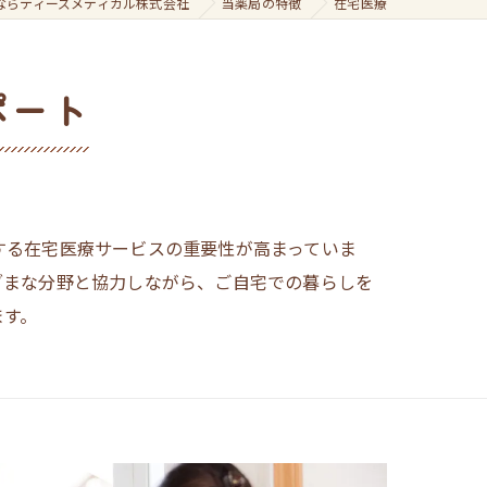
ならティーズメディカル株式会社
当薬局の特徴
在宅医療
ポート
する在宅医療サービスの重要性が高まっていま
ざまな分野と協力しながら、ご自宅での暮らしを
ます。