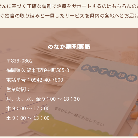
せんに基づく正確な調剤で治療をサポートするのはもちろんの
ぐ独自の取り組みと一貫したサービスを県内の各地へとお届
のなか調剤薬局
〒839-0862
福岡県久留米市野中町565-3
電話番号：0942-40-7800
営業時間：
月、火、水、金 9：00 ～ 18：30
木 9：00 ～ 17：00
土 9：00 ～ 13：00