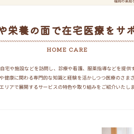
福岡の薬局
や栄養の面で在宅医療をサ
HOME CARE
自宅や施設などを訪問し、診療や看護、服薬指導などを提供
や健康に関わる専門的な知識と経験を活かしつつ医療のさま
エリアで展開するサービスの特色や取り組みをご紹介いたし