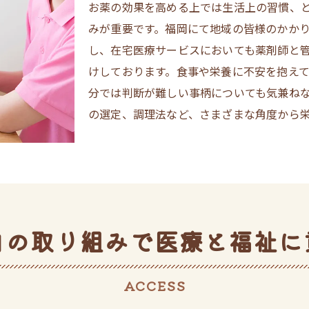
お薬の効果を高める上では生活上の習慣、
みが重要です。福岡にて地域の皆様のかか
し、在宅医療サービスにおいても薬剤師と
けしております。食事や栄養に不安を抱え
分では判断が難しい事柄についても気兼ね
の選定、調理法など、さまざまな角度から
自の取り組みで医療と福祉に
ACCESS