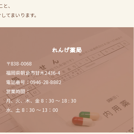
こと、
けしてまいります。
れんげ薬局
〒838-0068
福岡県朝倉市甘木2436-4
電話番号：0946-28-8882
営業時間：
月、火、木、金 8：30 ～ 18 : 30
水、土 8：30 ～ 13：00