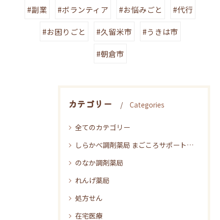
#副業
#ボランティア
#お悩みごと
#代行
#お困りごと
#久留米市
#うきは市
#朝倉市
カテゴリー
Categories
全てのカテゴリー
しらかべ調剤薬局 まごころサポート うきはしらかべ店
のなか調剤薬局
れんげ薬局
処方せん
在宅医療