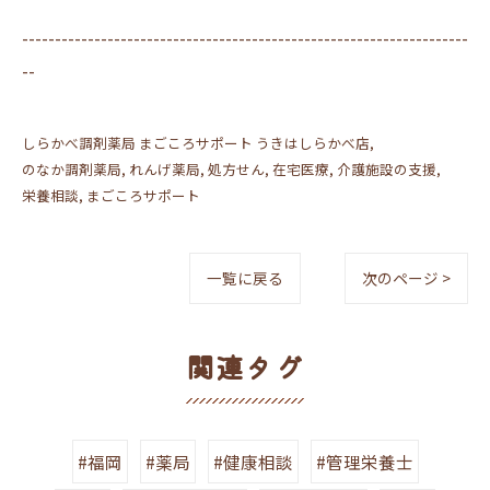
--------------------------------------------------------------------
--
しらかべ調剤薬局 まごころサポート うきはしらかべ店
のなか調剤薬局
れんげ薬局
処方せん
在宅医療
介護施設の支援
栄養相談
まごころサポート
一覧に戻る
次のページ >
関連タグ
#福岡
#薬局
#健康相談
#管理栄養士