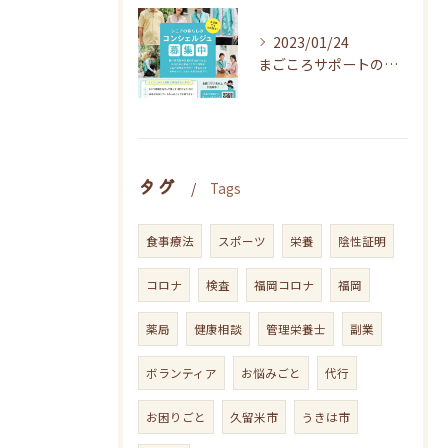
2023/01/24
まごころサポートの事業説明を行いました
タグ
Tags
食事療法
スポーツ
栄養
陰性証明
コロナ
検査
福岡コロナ
福岡
薬局
健康相談
管理栄養士
副業
ボランティア
お悩みごと
代行
お困りごと
久留米市
うきは市