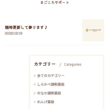
まごころサポート
随時更新して参ります♪
2022/12/19
カテゴリー
Categories
全てのカテゴリー
しらかべ調剤薬局
のなか調剤薬局
れんげ薬局