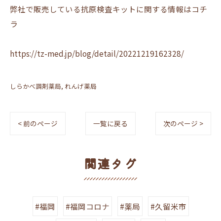
弊社で販売している抗原検査キットに関する情報はコチ
ラ
https://tz-med.jp/blog/detail/20221219162328/
しらかべ調剤薬局
れんげ薬局
< 前のページ
一覧に戻る
次のページ >
関連タグ
#福岡
#福岡コロナ
#薬局
#久留米市