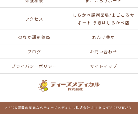
栄養相談
まごころサポート
しらかべ調剤薬局/まごころサ
アクセス
ポート うきはしらかべ店
のなか調剤薬局
れんげ薬局
ブログ
お問い合わせ
プライバシーポリシー
サイトマップ
c 2026 福岡の薬局ならティーズメディカル株式会社 ALL RIGHTS RESERVED.